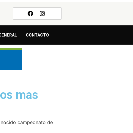
GENERAL
CONTACTO
los mas
econocido campeonato de