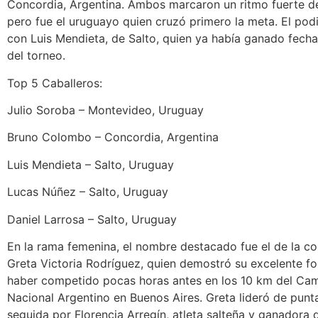
Concordia, Argentina. Ambos marcaron un ritmo fuerte des
pero fue el uruguayo quien cruzó primero la meta. El po
con Luis Mendieta, de Salto, quien ya había ganado fecha
del torneo.
Top 5 Caballeros:
Julio Soroba – Montevideo, Uruguay
Bruno Colombo – Concordia, Argentina
Luis Mendieta – Salto, Uruguay
Lucas Núñez – Salto, Uruguay
Daniel Larrosa – Salto, Uruguay
En la rama femenina, el nombre destacado fue el de la c
Greta Victoria Rodríguez, quien demostró su excelente for
haber competido pocas horas antes en los 10 km del C
Nacional Argentino en Buenos Aires. Greta lideró de punt
seguida por Florencia Arregín, atleta salteña y ganadora 