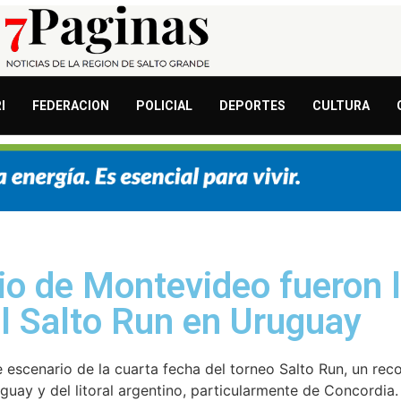
I
FEDERACION
POLICIAL
DEPORTES
CULTURA
lio de Montevideo fueron 
el Salto Run en Uruguay
ue escenario de la cuarta fecha del torneo Salto Run, un r
guay y del litoral argentino, particularmente de Concordia.