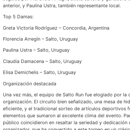
anterior, y Paulina Ustra, también representante local.
Top 5 Damas:
Greta Victoria Rodríguez – Concordia, Argentina
Florencia Arregín – Salto, Uruguay
Paulina Ustra – Salto, Uruguay
Claudia Damacena – Salto, Uruguay
Elisa Demichelis – Salto, Uruguay
Organización destacada
Una vez más, el equipo de Salto Run fue elogiado por la 
organización. El circuito bien señalizado, una mesa de hi
eficiente, y el tradicional sorteo de artículos deportivos 
elementos que sumaron al excelente clima del evento. Par
público coincidieron en resaltar la seriedad y dedicación
organizador, que ha convertido a este torneo en un clási