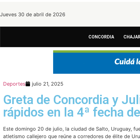
Jueves 30 de abril de 2026
CONCORDIA
CHAJAR
Deportes
julio 21, 2025
Greta de Concordia y Ju
rápidos en la 4ª fecha d
Este domingo 20 de julio, la ciudad de Salto, Uruguay, f
atletismo callejero que reúne a corredores de élite de Uru