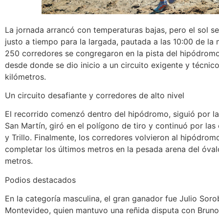
La jornada arrancó con temperaturas bajas, pero el sol s
justo a tiempo para la largada, pautada a las 10:00 de l
250 corredores se congregaron en la pista del hipódromo
desde donde se dio inicio a un circuito exigente y técnic
kilómetros.
Un circuito desafiante y corredores de alto nivel
El recorrido comenzó dentro del hipódromo, siguió por la 
San Martín, giró en el polígono de tiro y continuó por las
y Trillo. Finalmente, los corredores volvieron al hipódrom
completar los últimos metros en la pesada arena del óva
metros.
Podios destacados
En la categoría masculina, el gran ganador fue Julio Soro
Montevideo, quien mantuvo una reñida disputa con Brun