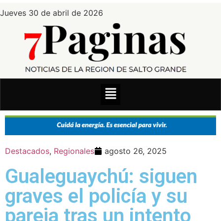
Jueves 30 de abril de 2026
Destacados
,
Regionales
agosto 26, 2025
Gualeguaychú: siguen
graves el policía y su
pareja tras un intento