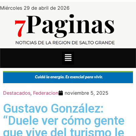
Miércoles 29 de abril de 2026
Destacados
,
Federacion
noviembre 5, 2025
Gustavo González:
“Duele ver cómo gente
que vive del turismo le