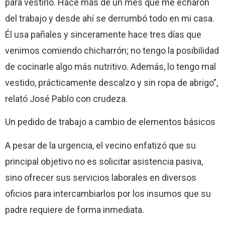
para vestirlo. Hace más de un mes que me echaron
del trabajo y desde ahí se derrumbó todo en mi casa.
Él usa pañales y sinceramente hace tres días que
venimos comiendo chicharrón; no tengo la posibilidad
de cocinarle algo más nutritivo. Además, lo tengo mal
vestido, prácticamente descalzo y sin ropa de abrigo”,
relató José Pablo con crudeza.
Un pedido de trabajo a cambio de elementos básicos
A pesar de la urgencia, el vecino enfatizó que su
principal objetivo no es solicitar asistencia pasiva,
sino ofrecer sus servicios laborales en diversos
oficios para intercambiarlos por los insumos que su
padre requiere de forma inmediata.