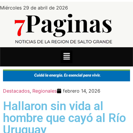
Miércoles 29 de abril de 2026
Destacados
,
Regionales
febrero 14, 2026
Hallaron sin vida al
hombre que cayó al Río
Uruguay