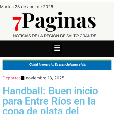
Martes 28 de abril de 2026
Deportes
noviembre 13, 2025
Handball: Buen inicio
para Entre Ríos en la
copa de plata del