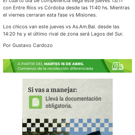
El cuarto día de competencia llega este jueves 13/11
con Entre Ríos vs Córdoba desde las 11:40 hs. Mientras
el viernes cerraran esta fase vs Misiones.
Los chicos van este jueves vs As.Am.Bal. desde las
14:20 hs y el último rival de zona será Lagos del Sur.
Por Gustavo Cardozo