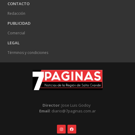
CONTACTO
Redacción
PUBLICIDAD
Comercial
LEGAL
Términos y condiciones
Director
: Jose Luis Godoy
Email
: diario@7paginas.com.ar