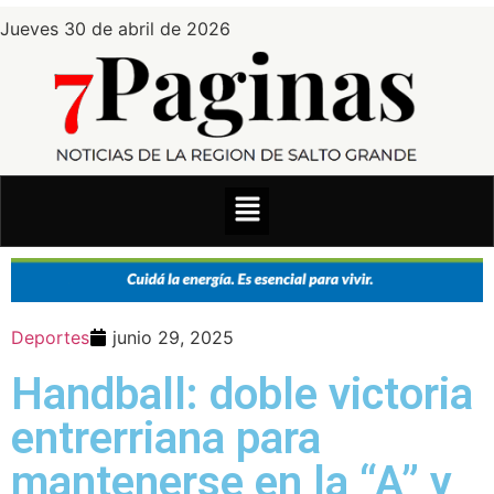
Jueves 30 de abril de 2026
Deportes
junio 29, 2025
Handball: doble victoria
entrerriana para
mantenerse en la “A” y