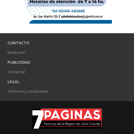
CONTACTO
Redacción
PUBLICIDAD
Comercial
LEGAL
Términos y condiciones