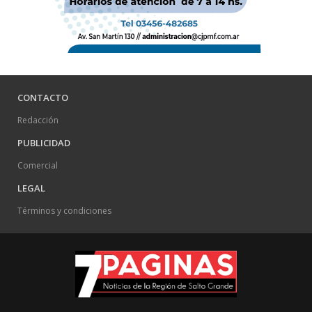
CONTACTO
Redacción
PUBLICIDAD
Comercial
LEGAL
Términos y condiciones