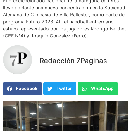
El preseleccionado nacional de la categoría cadetes
llevó adelante una nueva concentración en la Sociedad
Alemana de Gimnasia de Villa Ballester, como parte del
programa Futuro 2028. Allí el handball entrerriano
estuvo representado por los jugadores Rodrigo Berthet
(CEF N°4) y Joaquín González (Ferro).
Redacción 7Paginas
Facebook
Twitter
WhatsApp