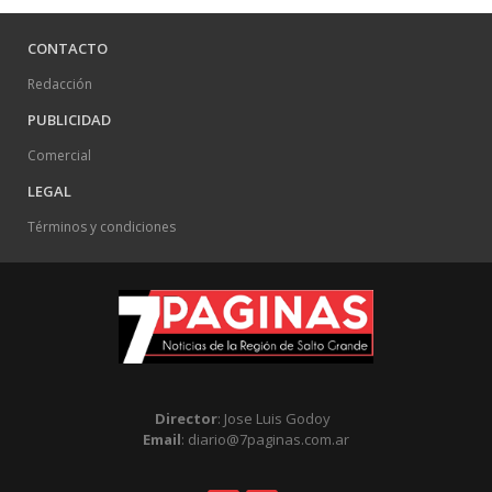
CONTACTO
Redacción
PUBLICIDAD
Comercial
LEGAL
Términos y condiciones
Director
: Jose Luis Godoy
Email
: diario@7paginas.com.ar