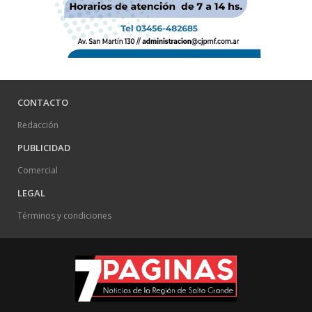
CONTACTO
Redacción
PUBLICIDAD
Comercial
LEGAL
Términos y condiciones