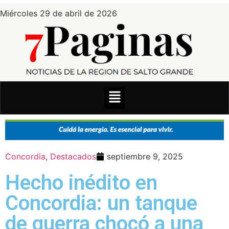
Miércoles 29 de abril de 2026
Concordia
,
Destacados
septiembre 9, 2025
Hecho inédito en
Concordia: un tanque
de guerra chocó a una