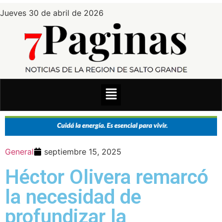
Jueves 30 de abril de 2026
General
septiembre 15, 2025
Héctor Olivera remarcó
la necesidad de
profundizar la