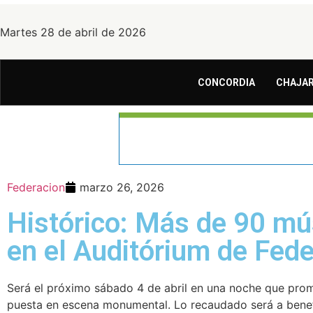
Martes 28 de abril de 2026
CONCORDIA
CHAJAR
Federacion
marzo 26, 2026
Histórico: Más de 90 mús
en el Auditórium de Fed
Será el próximo sábado 4 de abril en una noche que prome
puesta en escena monumental. Lo recaudado será a benefi