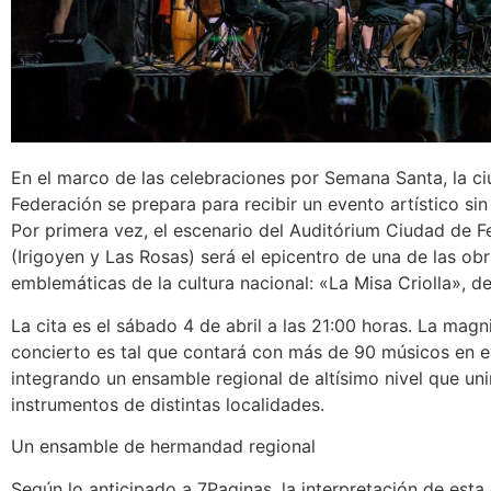
En el marco de las celebraciones por Semana Santa, la c
Federación se prepara para recibir un evento artístico si
Por primera vez, el escenario del Auditórium Ciudad de F
(Irigoyen y Las Rosas) será el epicentro de una de las ob
emblemáticas de la cultura nacional: «La Misa Criolla», de
La cita es el sábado 4 de abril a las 21:00 horas. La magn
concierto es tal que contará con más de 90 músicos en e
integrando un ensamble regional de altísimo nivel que un
instrumentos de distintas localidades.
Un ensamble de hermandad regional
Según lo anticipado a 7Paginas, la interpretación de est