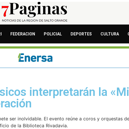
I
FEDERACION
POLICIAL
DEPORTES
CULTURA
icos interpretarán la «Mi
eración
te ser inolvidable. El evento reúne a coros y orquestas de
cio de la Biblioteca Rivadavia.