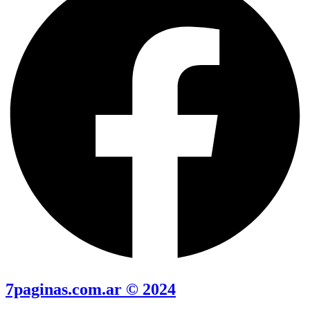
7paginas.com.ar © 2024