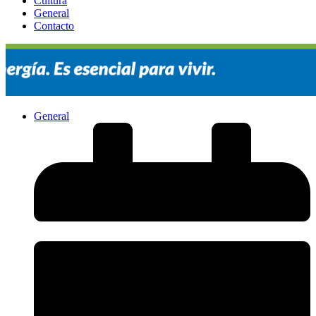
Cultura
General
Contacto
General