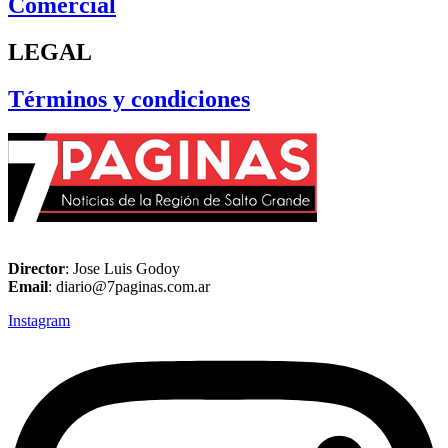
Comercial
LEGAL
Términos y condiciones
Director
: Jose Luis Godoy
Email
: diario@7paginas.com.ar
Instagram