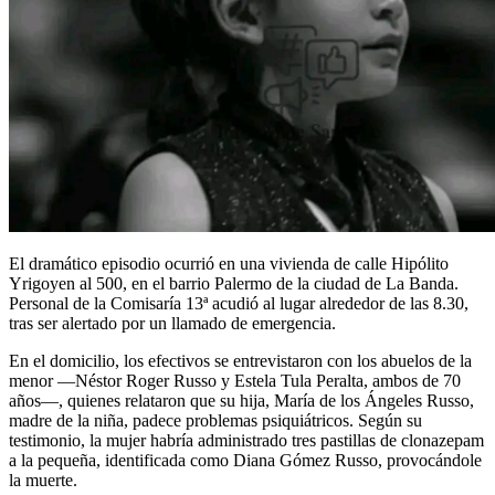
El dramático episodio ocurrió en una vivienda de calle Hipólito
Yrigoyen al 500, en el barrio Palermo de la ciudad de La Banda.
Personal de la Comisaría 13ª acudió al lugar alrededor de las 8.30,
tras ser alertado por un llamado de emergencia.
En el domicilio, los efectivos se entrevistaron con los abuelos de la
menor —Néstor Roger Russo y Estela Tula Peralta, ambos de 70
años—, quienes relataron que su hija, María de los Ángeles Russo,
madre de la niña, padece problemas psiquiátricos. Según su
testimonio, la mujer habría administrado tres pastillas de clonazepam
a la pequeña, identificada como Diana Gómez Russo, provocándole
la muerte.