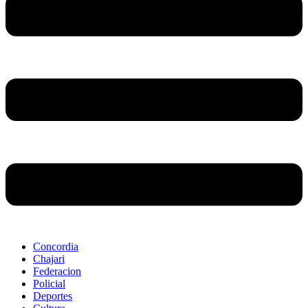
Concordia
Chajari
Federacion
Policial
Deportes