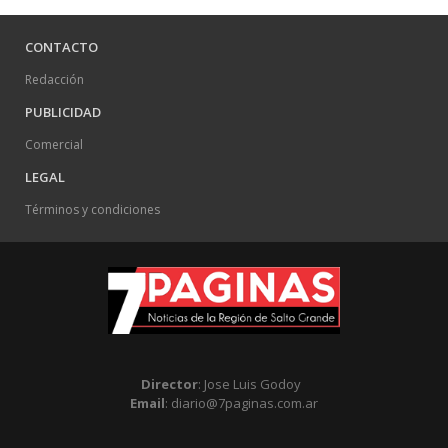
CONTACTO
Redacción
PUBLICIDAD
Comercial
LEGAL
Términos y condiciones
Director
: Jose Luis Godoy
Email
: diario@7paginas.com.ar