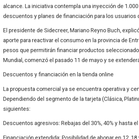
alcance. La iniciativa contempla una inyección de 1.000
descuentos y planes de financiación para los usuarios de 
El presidente de Sidecreer, Mariano Reyno Buch, explicó
aporte para reactivar el consumo en la provincia de Entr
pesos que permitirán financiar productos seleccionado
Mundial, comenzó el pasado 11 de mayo y se extenderá h
Descuentos y financiación en la tienda online
La propuesta comercial ya se encuentra operativa y cent
Dependiendo del segmento de la tarjeta (Clásica, Platin
siguientes:
Descuentos agresivos: Rebajas del 30%, 40% y hasta e
Financiación extendida: Posibilidad de abonar en 12, 18 