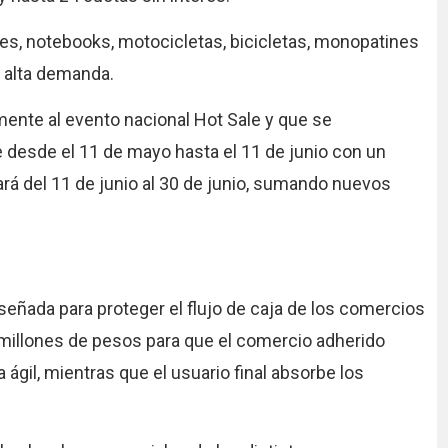
ares, notebooks, motocicletas, bicicletas, monopatines
e alta demanda.
mente al evento nacional Hot Sale y que se
e desde el 11 de mayo hasta el 11 de junio con un
ará del 11 de junio al 30 de junio, sumando nuevos
señada para proteger el flujo de caja de los comercios
millones de pesos para que el comercio adherido
 ágil, mientras que el usuario final absorbe los