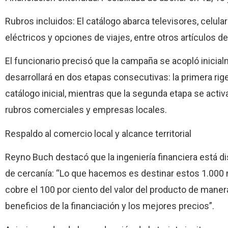
Rubros incluidos: El catálogo abarca televisores, celul
eléctricos y opciones de viajes, entre otros artículos d
El funcionario precisó que la campaña se acopló inicial
desarrollará en dos etapas consecutivas: la primera rig
catálogo inicial, mientras que la segunda etapa se activ
rubros comerciales y empresas locales.
Respaldo al comercio local y alcance territorial
Reyno Buch destacó que la ingeniería financiera está di
de cercanía: “Lo que hacemos es destinar estos 1.000 
cobre el 100 por ciento del valor del producto de manera
beneficios de la financiación y los mejores precios”.