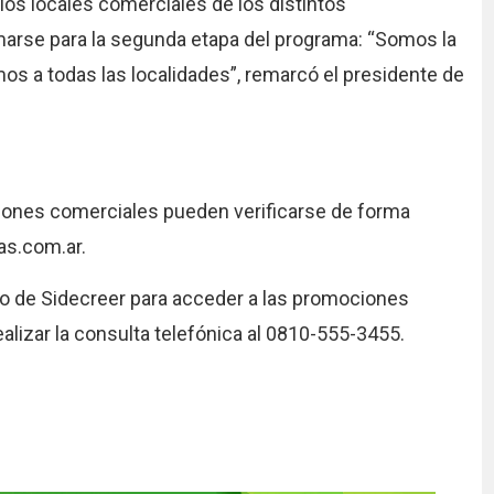
 los locales comerciales de los distintos
marse para la segunda etapa del programa: “Somos la
os a todas las localidades”, remarcó el presidente de
ciones comerciales pueden verificarse de forma
as.com.ar.
ico de Sidecreer para acceder a las promociones
izar la consulta telefónica al 0810-555-3455.