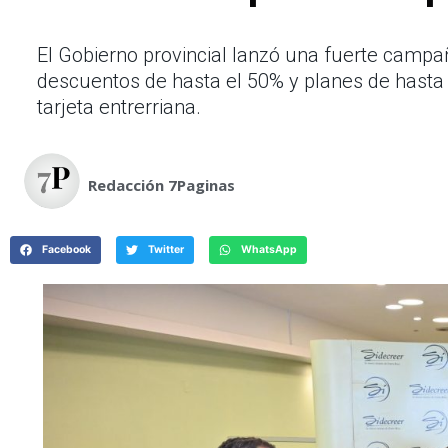
El Gobierno provincial lanzó una fuerte campa
descuentos de hasta el 50% y planes de hasta 2
tarjeta entrerriana.
Redacción 7Paginas
Facebook
Twitter
WhatsApp