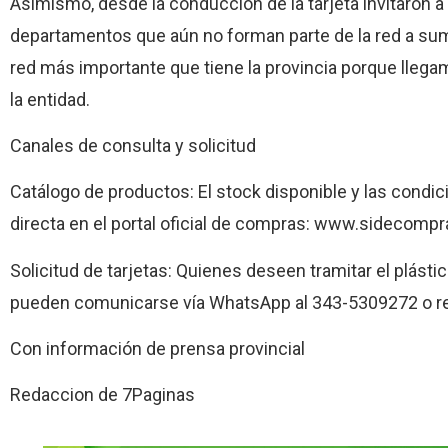
Asimismo, desde la conducción de la tarjeta invitaron a
departamentos que aún no forman parte de la red a su
red más importante que tiene la provincia porque llegam
la entidad.
Canales de consulta y solicitud
Catálogo de productos: El stock disponible y las condi
directa en el portal oficial de compras: www.sidecompr
Solicitud de tarjetas: Quienes deseen tramitar el plást
pueden comunicarse vía WhatsApp al 343-5309272 o real
Con información de prensa provincial
Redaccion de 7Paginas