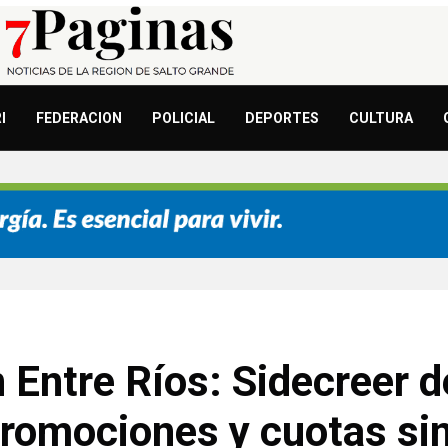
I
FEDERACION
POLICIAL
DEPORTES
CULTURA
 Entre Ríos: Sidecreer d
romociones y cuotas sin