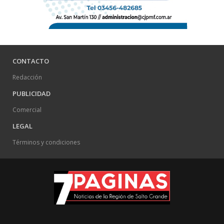
CONTACTO
Redacción
PUBLICIDAD
Comercial
LEGAL
Términos y condiciones