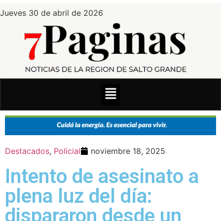
Jueves 30 de abril de 2026
Destacados
,
Policial
noviembre 18, 2025
Intento de asesinato a
plena luz del día:
dispararon desde un