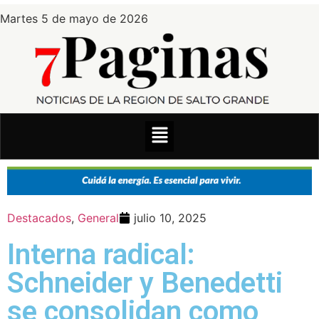
Martes 5 de mayo de 2026
Destacados
,
General
julio 10, 2025
Interna radical:
Schneider y Benedetti
se consolidan como