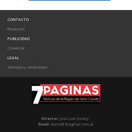
CONTACTO
Redacción
PUBLICIDAD
Comercial
LEGAL
Términos y condiciones
Director
: Jose Luis Godoy
Email
: diario@7paginas.com.ar