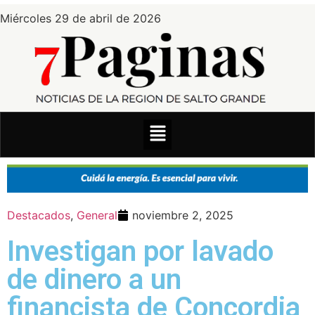
Miércoles 29 de abril de 2026
Destacados
,
General
noviembre 2, 2025
Investigan por lavado
de dinero a un
financista de Concordia