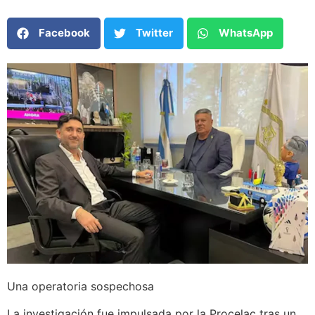
Facebook
Twitter
WhatsApp
Una operatoria sospechosa
La investigación fue impulsada por la Procelac tras un