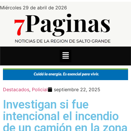
Miércoles 29 de abril de 2026
Destacados
,
Policial
septiembre 22, 2025
Investigan si fue
intencional el incendio
de un camión en la zona