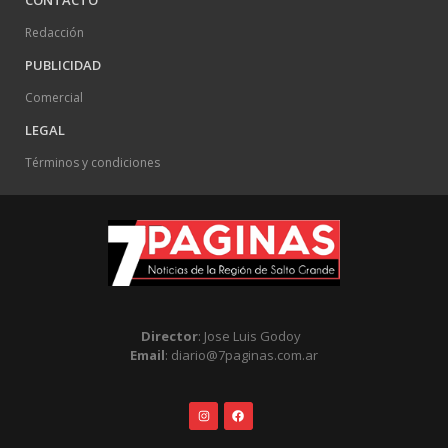
Redacción
PUBLICIDAD
Comercial
LEGAL
Términos y condiciones
Director
: Jose Luis Godoy
Email
: diario@7paginas.com.ar