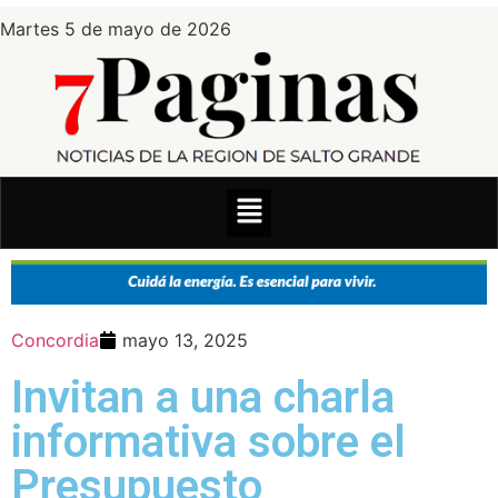
Martes 5 de mayo de 2026
Concordia
mayo 13, 2025
Invitan a una charla
informativa sobre el
Presupuesto