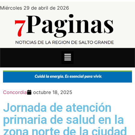
Miércoles 29 de abril de 2026
Concordia
octubre 18, 2025
Jornada de atención
primaria de salud en la
zona norte de la ciudad