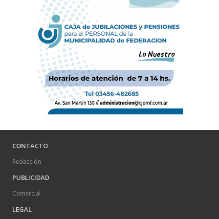
CONTACTO
Redacción
PUBLICIDAD
Comercial
LEGAL