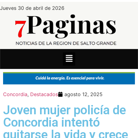
Jueves 30 de abril de 2026
Concordia
,
Destacados
agosto 12, 2025
Joven mujer policía de
Concordia intentó
quitarse la vida y crece