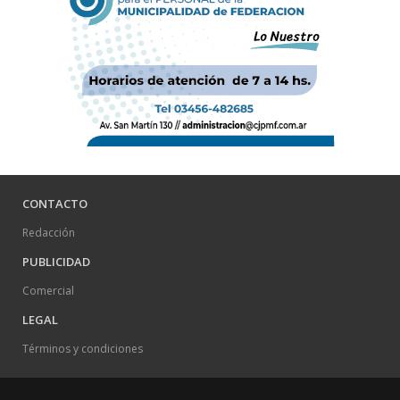
CONTACTO
Redacción
PUBLICIDAD
Comercial
LEGAL
Términos y condiciones