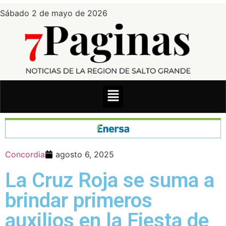
Sábado 2 de mayo de 2026
Concordia
agosto 6, 2025
La Cruz Roja se suma a
brindar primeros
auxilios en la Fiesta de