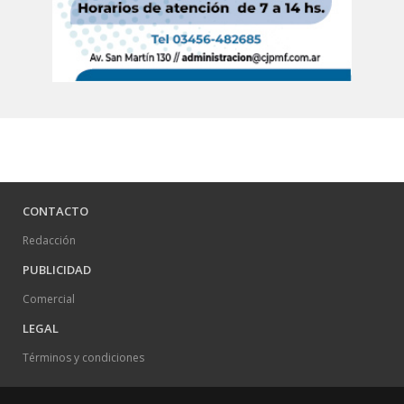
CONTACTO
Redacción
PUBLICIDAD
Comercial
LEGAL
Términos y condiciones