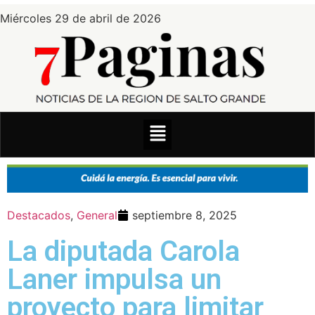
Miércoles 29 de abril de 2026
Destacados
,
General
septiembre 8, 2025
La diputada Carola
Laner impulsa un
proyecto para limitar