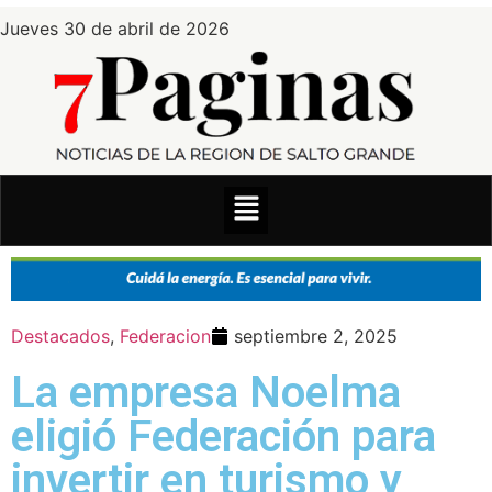
Jueves 30 de abril de 2026
Destacados
,
Federacion
septiembre 2, 2025
La empresa Noelma
eligió Federación para
invertir en turismo y