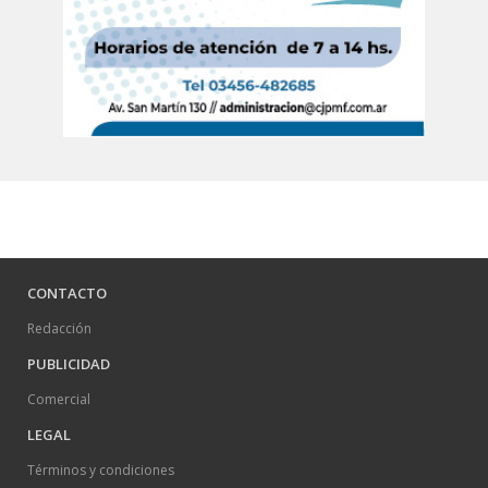
CONTACTO
Redacción
PUBLICIDAD
Comercial
LEGAL
Términos y condiciones