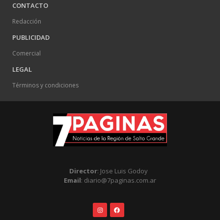
CONTACTO
Redacción
PUBLICIDAD
Comercial
LEGAL
Términos y condiciones
Director
: Jose Luis Godoy
Email
: diario@7paginas.com.ar