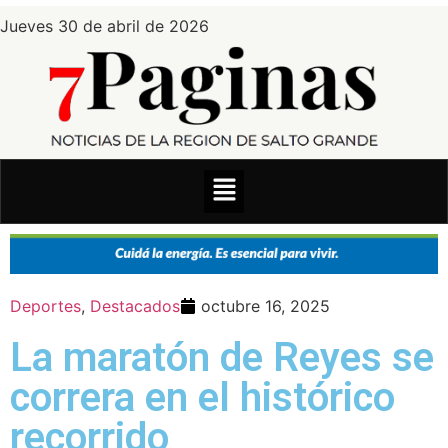
Jueves 30 de abril de 2026
Deportes
,
Destacados
octubre 16, 2025
La maratón de Reyes se
correra en el histórico
recorrido