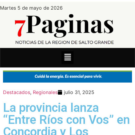
Martes 5 de mayo de 2026
Destacados
,
Regionales
julio 31, 2025
La provincia lanza
“Entre Ríos con Vos” en
Concordia y Los