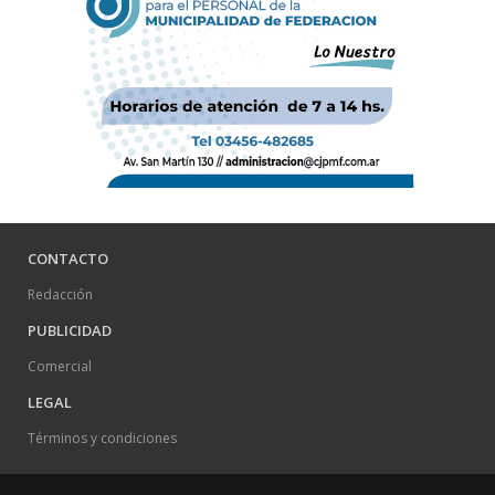
CONTACTO
Redacción
PUBLICIDAD
Comercial
LEGAL
Términos y condiciones