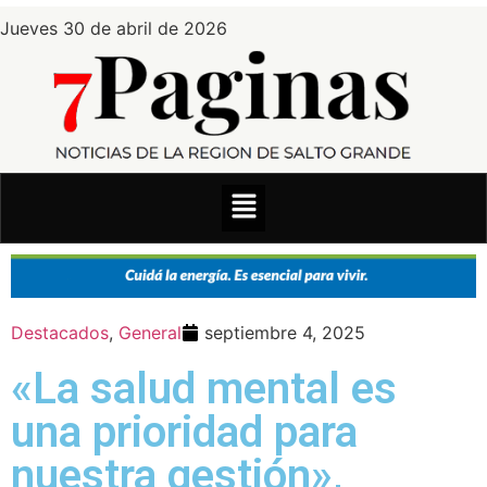
Jueves 30 de abril de 2026
Destacados
,
General
septiembre 4, 2025
«La salud mental es
una prioridad para
nuestra gestión»,