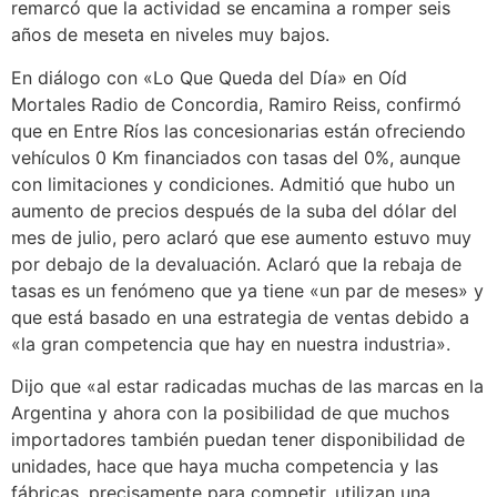
remarcó que la actividad se encamina a romper seis
años de meseta en niveles muy bajos.
En diálogo con «Lo Que Queda del Día» en Oíd
Mortales Radio de Concordia, Ramiro Reiss, confirmó
que en Entre Ríos las concesionarias están ofreciendo
vehículos 0 Km financiados con tasas del 0%, aunque
con limitaciones y condiciones. Admitió que hubo un
aumento de precios después de la suba del dólar del
mes de julio, pero aclaró que ese aumento estuvo muy
por debajo de la devaluación. Aclaró que la rebaja de
tasas es un fenómeno que ya tiene «un par de meses» y
que está basado en una estrategia de ventas debido a
«la gran competencia que hay en nuestra industria».
Dijo que «al estar radicadas muchas de las marcas en la
Argentina y ahora con la posibilidad de que muchos
importadores también puedan tener disponibilidad de
unidades, hace que haya mucha competencia y las
fábricas, precisamente para competir, utilizan una