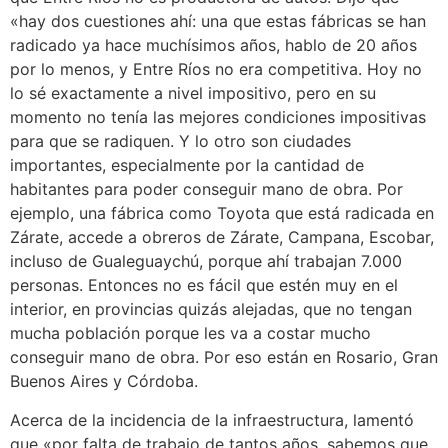
«hay dos cuestiones ahí: una que estas fábricas se han
radicado ya hace muchísimos años, hablo de 20 años
por lo menos, y Entre Ríos no era competitiva. Hoy no
lo sé exactamente a nivel impositivo, pero en su
momento no tenía las mejores condiciones impositivas
para que se radiquen. Y lo otro son ciudades
importantes, especialmente por la cantidad de
habitantes para poder conseguir mano de obra. Por
ejemplo, una fábrica como Toyota que está radicada en
Zárate, accede a obreros de Zárate, Campana, Escobar,
incluso de Gualeguaychú, porque ahí trabajan 7.000
personas. Entonces no es fácil que estén muy en el
interior, en provincias quizás alejadas, que no tengan
mucha población porque les va a costar mucho
conseguir mano de obra. Por eso están en Rosario, Gran
Buenos Aires y Córdoba.
Acerca de la incidencia de la infraestructura, lamentó
que «por falta de trabajo de tantos años, sabemos que