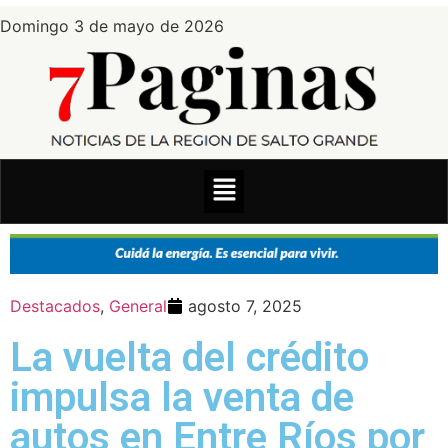
Domingo 3 de mayo de 2026
Destacados
,
General
agosto 7, 2025
La vuelta del crédito
impulsa la venta de
autos en Entre Ríos por