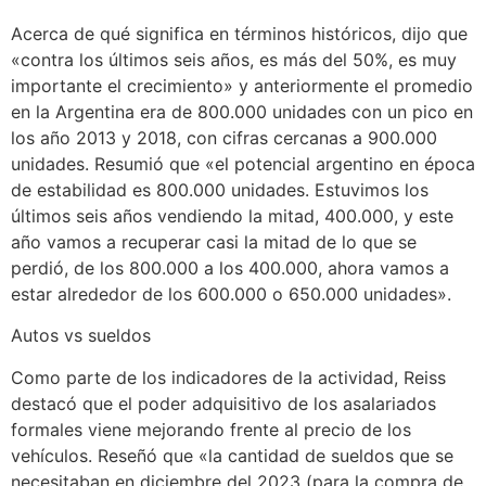
Acerca de qué significa en términos históricos, dijo que
«contra los últimos seis años, es más del 50%, es muy
importante el crecimiento» y anteriormente el promedio
en la Argentina era de 800.000 unidades con un pico en
los año 2013 y 2018, con cifras cercanas a 900.000
unidades. Resumió que «el potencial argentino en época
de estabilidad es 800.000 unidades. Estuvimos los
últimos seis años vendiendo la mitad, 400.000, y este
año vamos a recuperar casi la mitad de lo que se
perdió, de los 800.000 a los 400.000, ahora vamos a
estar alrededor de los 600.000 o 650.000 unidades».
Autos vs sueldos
Como parte de los indicadores de la actividad, Reiss
destacó que el poder adquisitivo de los asalariados
formales viene mejorando frente al precio de los
vehículos. Reseñó que «la cantidad de sueldos que se
necesitaban en diciembre del 2023 (para la compra de