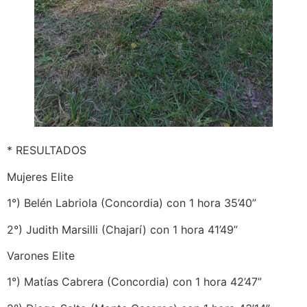
* RESULTADOS
Mujeres Elite
1°) Belén Labriola (Concordia) con 1 hora 35’40”
2°) Judith Marsilli (Chajarí) con 1 hora 41’49”
Varones Elite
1°) Matías Cabrera (Concordia) con 1 hora 42’47”