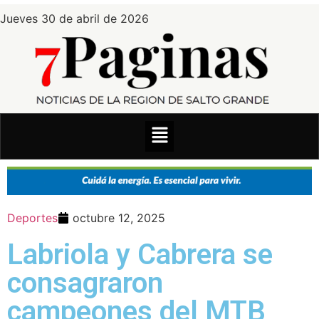
Jueves 30 de abril de 2026
Deportes
octubre 12, 2025
Labriola y Cabrera se
consagraron
campeones del MTB