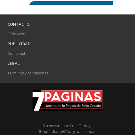
CONTACTO
Redacción
PUBLICIDAD
Comercial
LEGAL
Términos y condiciones
Director
: Jose Luis Godoy
Email
: diario@7paginas.com.ar