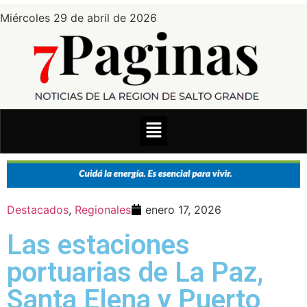
Miércoles 29 de abril de 2026
Destacados
,
Regionales
enero 17, 2026
Las estaciones
portuarias de La Paz,
Santa Elena y Puerto