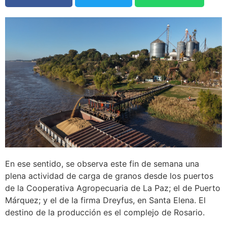
En ese sentido, se observa este fin de semana una
plena actividad de carga de granos desde los puertos
de la Cooperativa Agropecuaria de La Paz; el de Puerto
Márquez; y el de la firma Dreyfus, en Santa Elena. El
destino de la producción es el complejo de Rosario.