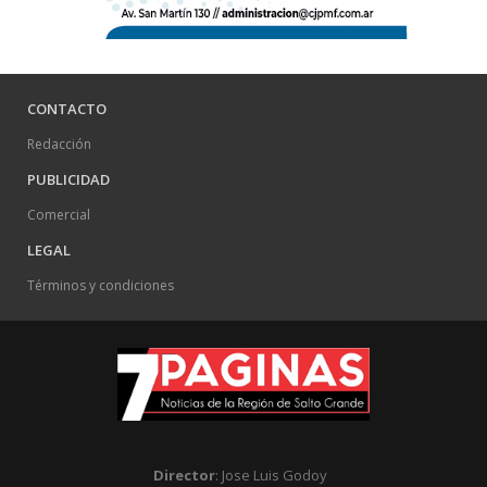
CONTACTO
Redacción
PUBLICIDAD
Comercial
LEGAL
Términos y condiciones
Director
: Jose Luis Godoy