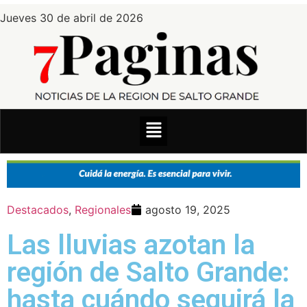
Jueves 30 de abril de 2026
Destacados
,
Regionales
agosto 19, 2025
Las lluvias azotan la
región de Salto Grande:
hasta cuándo seguirá la