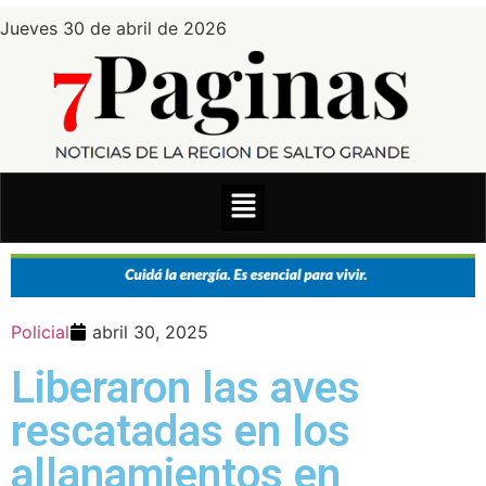
Jueves 30 de abril de 2026
Policial
abril 30, 2025
Liberaron las aves
rescatadas en los
allanamientos en