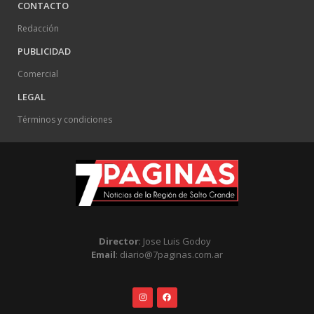
CONTACTO
Redacción
PUBLICIDAD
Comercial
LEGAL
Términos y condiciones
Director
: Jose Luis Godoy
Email
: diario@7paginas.com.ar