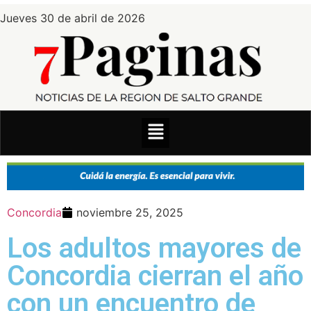
Jueves 30 de abril de 2026
Concordia
noviembre 25, 2025
Los adultos mayores de
Concordia cierran el año
con un encuentro de