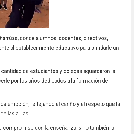
Charrúas, donde alumnos, docentes, directivos,
nte al establecimiento educativo para brindarle un
 cantidad de estudiantes y colegas aguardaron la
cerle por los años dedicados a la formación de
emoción, reflejando el cariño y el respeto que la
de las aulas.
u compromiso con la enseñanza, sino también la