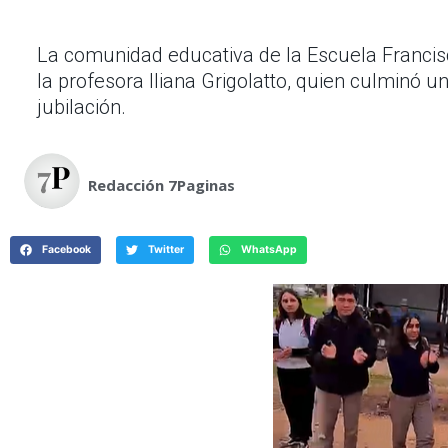
La comunidad educativa de la Escuela Francis
la profesora Iliana Grigolatto, quien culminó
jubilación.
Redacción 7Paginas
Facebook
Twitter
WhatsApp