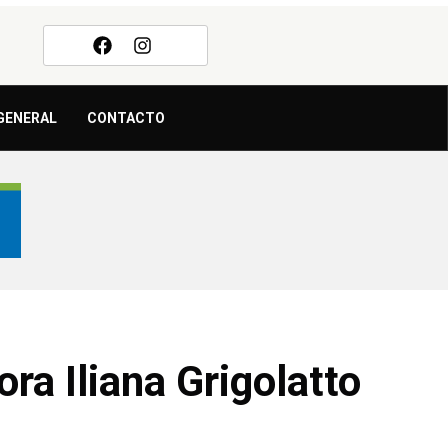
GENERAL
CONTACTO
ra Iliana Grigolatto