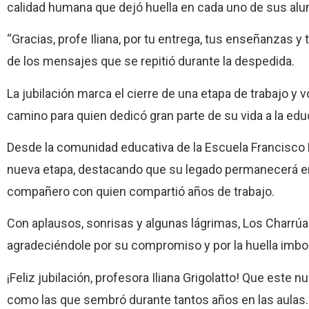
calidad humana que dejó huella en cada uno de sus al
“Gracias, profe Iliana, por tu entrega, tus enseñanzas y
de los mensajes que se repitió durante la despedida.
La jubilación marca el cierre de una etapa de trabajo y
camino para quien dedicó gran parte de su vida a la edu
Desde la comunidad educativa de la Escuela Francisco
nueva etapa, destacando que su legado permanecerá e
compañero con quien compartió años de trabajo.
Con aplausos, sonrisas y algunas lágrimas, Los Charrú
agradeciéndole por su compromiso y por la huella imborr
¡Feliz jubilación, profesora Iliana Grigolatto! Que este 
como las que sembró durante tantos años en las aulas.