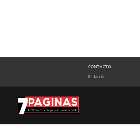
CONTACTO
Redacción
.