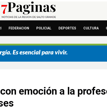
I
FEDERACION
POLICIAL
DEPORTES
CULTURA
con emoción a la profeso
ases