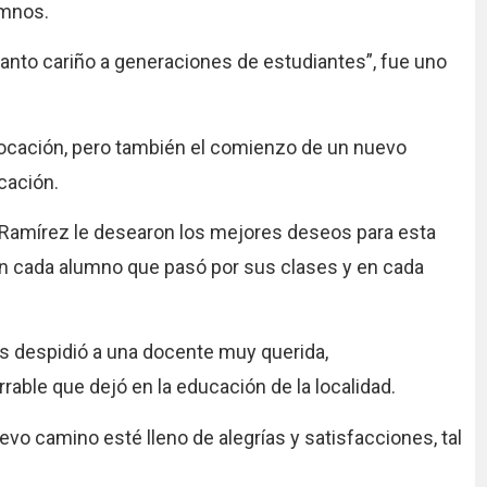
umnos.
 tanto cariño a generaciones de estudiantes”, fue uno
 vocación, pero también el comienzo de un nuevo
cación.
 Ramírez le desearon los mejores deseos para esta
n cada alumno que pasó por sus clases y en cada
as despidió a una docente muy querida,
able que dejó en la educación de la localidad.
nuevo camino esté lleno de alegrías y satisfacciones, tal