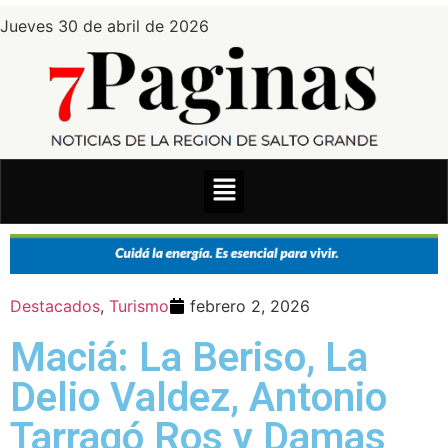
Jueves 30 de abril de 2026
Destacados
,
Turismo
febrero 2, 2026
Maciá: La Beriso, La
Delio Valdez, Antonio
Tarragó Ros y Damas