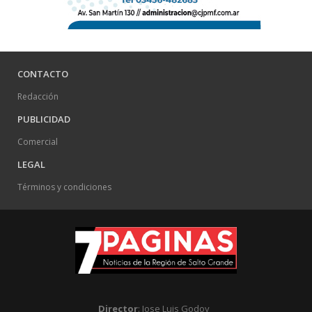
CONTACTO
Redacción
PUBLICIDAD
Comercial
LEGAL
Términos y condiciones
Director
: Jose Luis Godoy