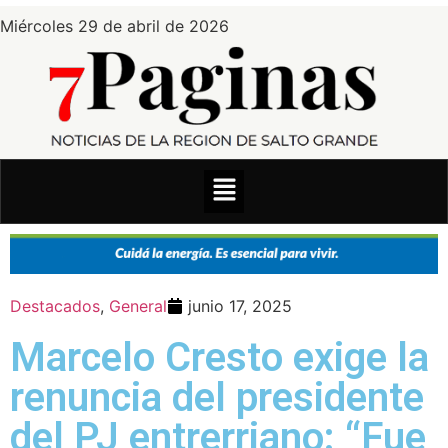
Miércoles 29 de abril de 2026
Destacados
,
General
junio 17, 2025
Marcelo Cresto exige la
renuncia del presidente
del PJ entrerriano: “Fue