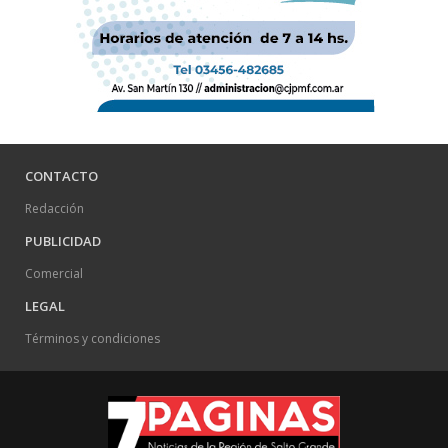
CONTACTO
Redacción
PUBLICIDAD
Comercial
LEGAL
Términos y condiciones