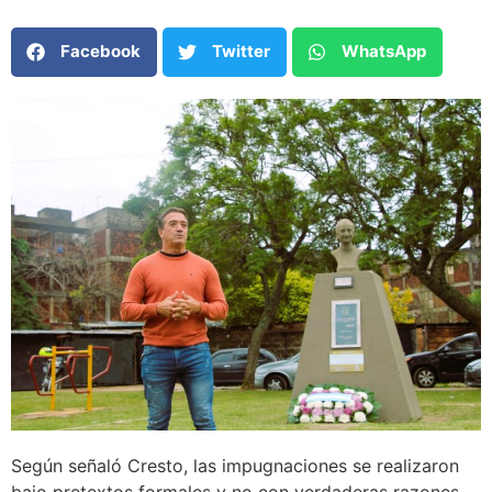
Facebook
Twitter
WhatsApp
Según señaló Cresto, las impugnaciones se realizaron