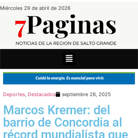
Miércoles 29 de abril de 2026
Deportes
,
Destacados
septiembre 28, 2025
Marcos Kremer: del
barrio de Concordia al
récord mundialista que