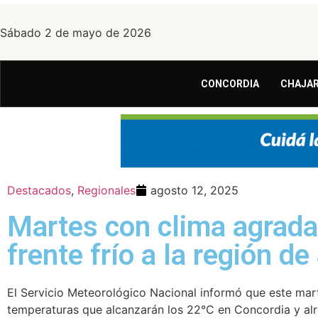
Sábado 2 de mayo de 2026
CONCORDIA
CHAJAR
Destacados
,
Regionales
agosto 12, 2025
Martes con clima agrada
frente frío a la región d
El Servicio Meteorológico Nacional informó que este mart
temperaturas que alcanzarán los 22°C en Concordia y alr