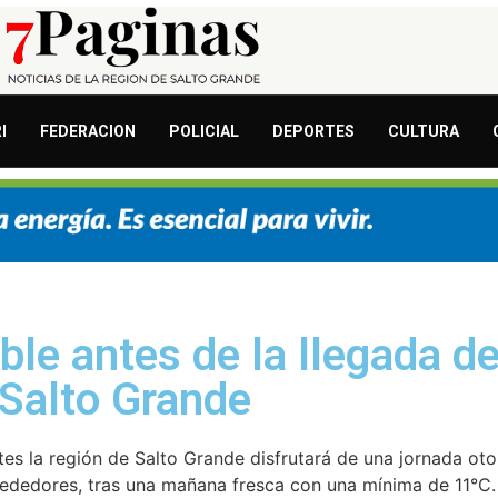
I
FEDERACION
POLICIAL
DEPORTES
CULTURA
ble antes de la llegada d
e Salto Grande
es la región de Salto Grande disfrutará de una jornada oto
ededores, tras una mañana fresca con una mínima de 11°C. 