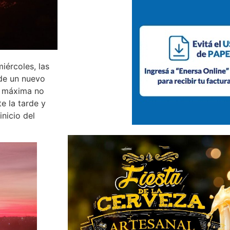
iércoles, las
de un nuevo
la máxima no
e la tarde y
inicio del