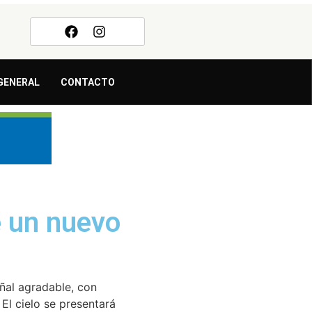
GENERAL
CONTACTO
e un nuevo
ñal agradable, con
El cielo se presentará