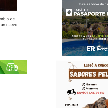
ambio de
r un nuevo