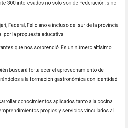
nte 300 interesados no solo son de Federación, sino
í, Federal, Feliciano e incluso del sur de la provincia
al por la propuesta educativa.
irantes que nos sorprendió. Es un número altísimo
bién buscará fortalecer el aprovechamiento de
orándolos a la formación gastronómica con identidad
arrollar conocimientos aplicados tanto a la cocina
emprendimientos propios y servicios vinculados al