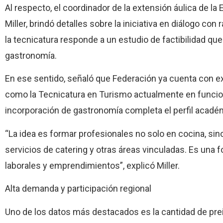
Al respecto, el coordinador de la extensión áulica de l
Miller, brindó detalles sobre la iniciativa en diálogo co
la tecnicatura responde a un estudio de factibilidad qu
gastronomía.
En ese sentido, señaló que Federación ya cuenta con exp
como la Tecnicatura en Turismo actualmente en funciona
incorporación de gastronomía completa el perfil académ
“La idea es formar profesionales no solo en cocina, si
servicios de catering y otras áreas vinculadas. Es una f
laborales y emprendimientos”, explicó Miller.
Alta demanda y participación regional
Uno de los datos más destacados es la cantidad de pre