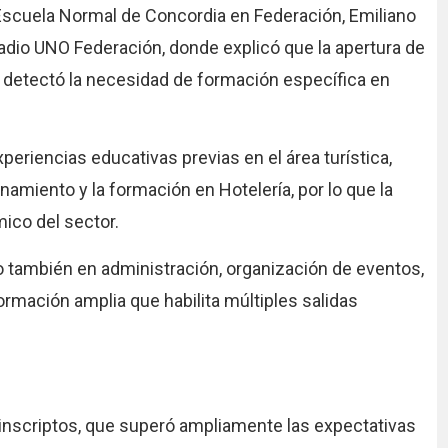
a Escuela Normal de Concordia en Federación, Emiliano
n radio UNO Federación, donde explicó que la apertura de
e detectó la necesidad de formación específica en
eriencias educativas previas en el área turística,
miento y la formación en Hotelería, por lo que la
ico del sector.
no también en administración, organización de eventos,
ormación amplia que habilita múltiples salidas
inscriptos, que superó ampliamente las expectativas