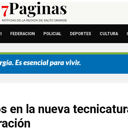
I
FEDERACION
POLICIAL
DEPORTES
CULTURA
s en la nueva tecnicatu
ración