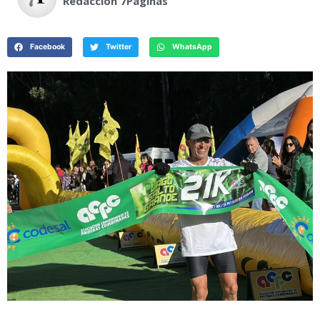
Redacción 7Paginas
Facebook
Twitter
WhatsApp