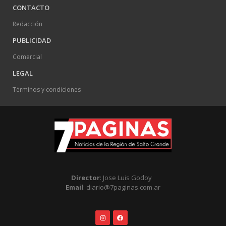
CONTACTO
Redacción
PUBLICIDAD
Comercial
LEGAL
Términos y condiciones
Director
: Jose Luis Godoy
Email
: diario@7paginas.com.ar