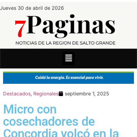
Jueves 30 de abril de 2026
Destacados
,
Regionales
septiembre 1, 2025
Micro con
cosechadores de
Concordia volcó en la