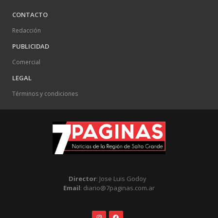
CONTACTO
Redacción
PUBLICIDAD
Comercial
LEGAL
Términos y condiciones
Director
: Jose Luis Godoy
Email
: diario@7paginas.com.ar