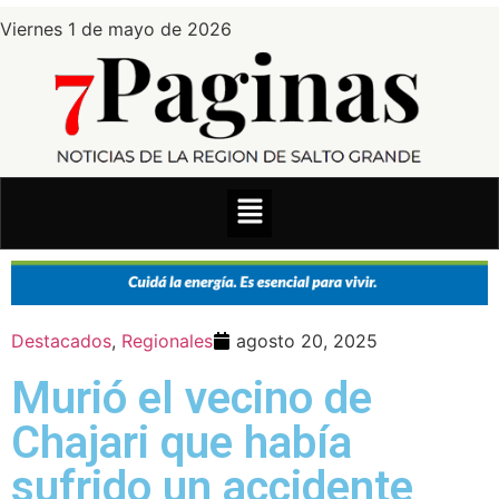
Viernes 1 de mayo de 2026
Destacados
,
Regionales
agosto 20, 2025
Murió el vecino de
Chajari que había
sufrido un accidente