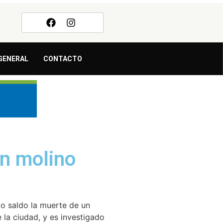
GENERAL
CONTACTO
un molino
mo saldo la muerte de un
 la ciudad, y es investigado