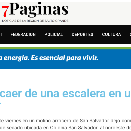
I
FEDERACION
POLICIAL
DEPORTES
CULTURA
 caer de una escalera en 
r
ste viernes en un molino arrocero de San Salvador dejó co
 de secado ubicada en Colonia San Salvador, al noroeste de