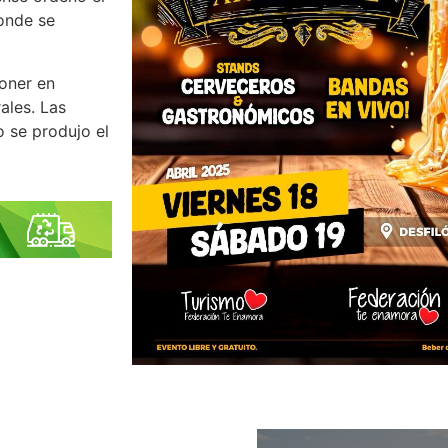
donde se
oner en
ales. Las
 se produjo el