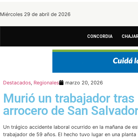
Miércoles 29 de abril de 2026
CONCORDIA
CHAJAR
Destacados
,
Regionales
marzo 20, 2026
Murió un trabajador tras
arrocero de San Salvado
Un trágico accidente laboral ocurrido en la mañana de e
trabajador de 59 años. El hecho tuvo lugar en una planta