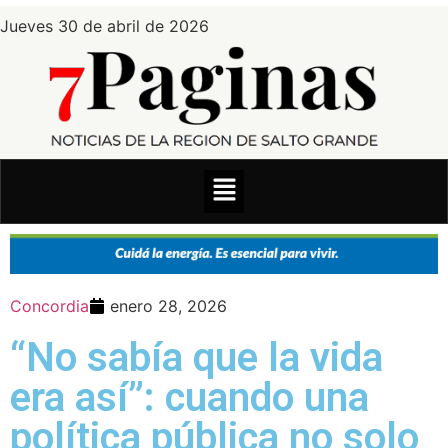
Jueves 30 de abril de 2026
Concordia
enero 28, 2026
“No sabía que la vida
era así”: cuando una
política pública no solo