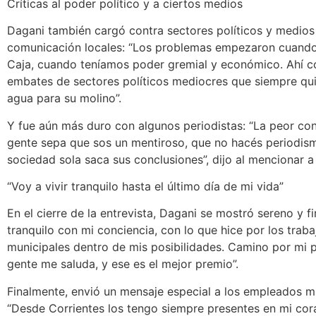
Críticas al poder político y a ciertos medios
Dagani también cargó contra sectores políticos y medios
comunicación locales: “Los problemas empezaron cuando
Caja, cuando teníamos poder gremial y económico. Ahí 
embates de sectores políticos mediocres que siempre qui
agua para su molino”.
Y fue aún más duro con algunos periodistas: “La peor co
gente sepa que sos un mentiroso, que no hacés periodism
sociedad sola saca sus conclusiones”, dijo al mencionar
“Voy a vivir tranquilo hasta el último día de mi vida”
En el cierre de la entrevista, Dagani se mostró sereno y f
tranquilo con mi conciencia, con lo que hice por los trab
municipales dentro de mis posibilidades. Camino por mi p
gente me saluda, y ese es el mejor premio”.
Finalmente, envió un mensaje especial a los empleados mu
“Desde Corrientes los tengo siempre presentes en mi cor