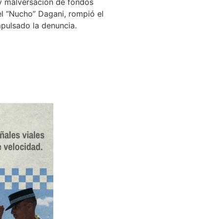
 y malversación de fondos
el “Nucho” Dagani, rompió el
mpulsado la denuncia.