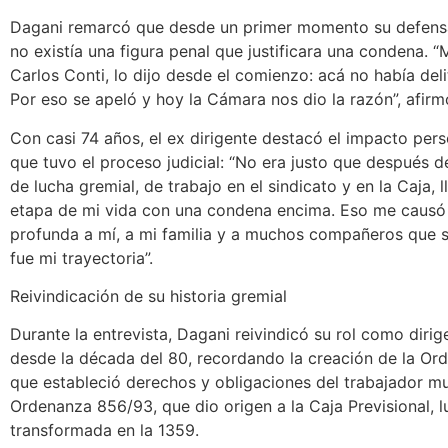
Dagani remarcó que desde un primer momento su defens
no existía una figura penal que justificara una condena. 
Carlos Conti, lo dijo desde el comienzo: acá no había deli
Por eso se apeló y hoy la Cámara nos dio la razón”, afirm
Con casi 74 años, el ex dirigente destacó el impacto perso
que tuvo el proceso judicial: “No era justo que después d
de lucha gremial, de trabajo en el sindicato y en la Caja, l
etapa de mi vida con una condena encima. Eso me causó 
profunda a mí, a mi familia y a muchos compañeros que
fue mi trayectoria”.
Reivindicación de su historia gremial
Durante la entrevista, Dagani reivindicó su rol como diri
desde la década del 80, recordando la creación de la O
que estableció derechos y obligaciones del trabajador mu
Ordenanza 856/93, que dio origen a la Caja Previsional, 
transformada en la 1359.