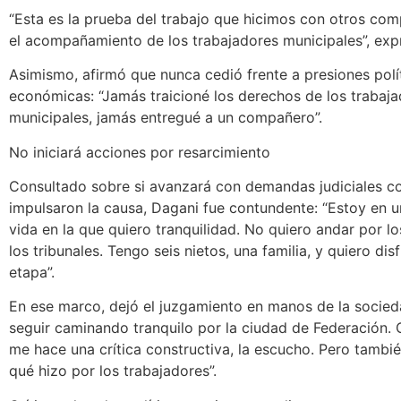
“Esta es la prueba del trabajo que hicimos con otros co
el acompañamiento de los trabajadores municipales”, exp
Asimismo, afirmó que nunca cedió frente a presiones polí
económicas: “Jamás traicioné los derechos de los trabaj
municipales, jamás entregué a un compañero”.
No iniciará acciones por resarcimiento
Consultado sobre si avanzará con demandas judiciales c
impulsaron la causa, Dagani fue contundente: “Estoy en 
vida en la que quiero tranquilidad. No quiero andar por lo
los tribunales. Tengo seis nietos, una familia, y quiero dis
etapa”.
En ese marco, dejó el juzgamiento en manos de la socied
seguir caminando tranquilo por la ciudad de Federación.
me hace una crítica constructiva, la escucho. Pero tambi
qué hizo por los trabajadores”.