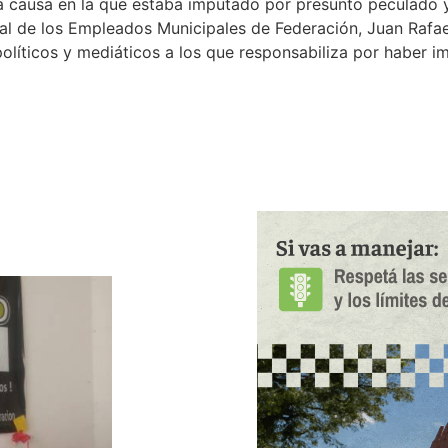
n la causa en la que estaba imputado por presunto peculado
onal de los Empleados Municipales de Federación, Juan Rafa
políticos y mediáticos a los que responsabiliza por haber i