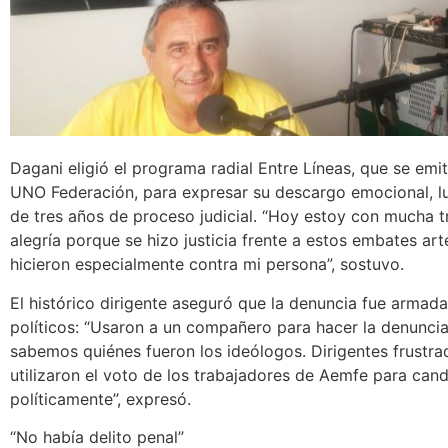
Dagani eligió el programa radial Entre Líneas, que se emi
UNO Federación, para expresar su descargo emocional, 
de tres años de proceso judicial. “Hoy estoy con mucha t
alegría porque se hizo justicia frente a estos embates ar
hicieron especialmente contra mi persona”, sostuvo.
El histórico dirigente aseguró que la denuncia fue armada
políticos: “Usaron a un compañero para hacer la denuncia
sabemos quiénes fueron los ideólogos. Dirigentes frustr
utilizaron el voto de los trabajadores de Aemfe para can
políticamente”, expresó.
“No había delito penal”