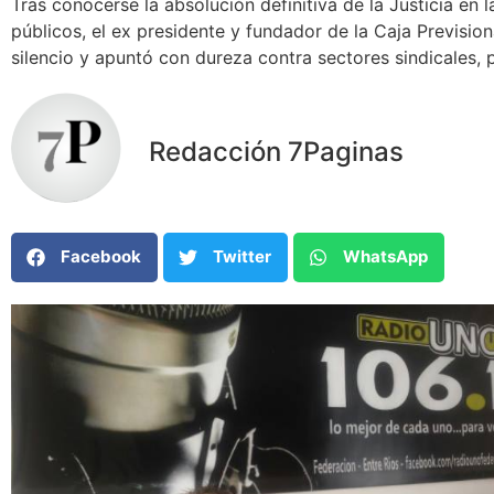
Tras conocerse la absolución definitiva de la Justicia e
públicos, el ex presidente y fundador de la Caja Previsi
silencio y apuntó con dureza contra sectores sindicales, 
Redacción 7Paginas
Facebook
Twitter
WhatsApp