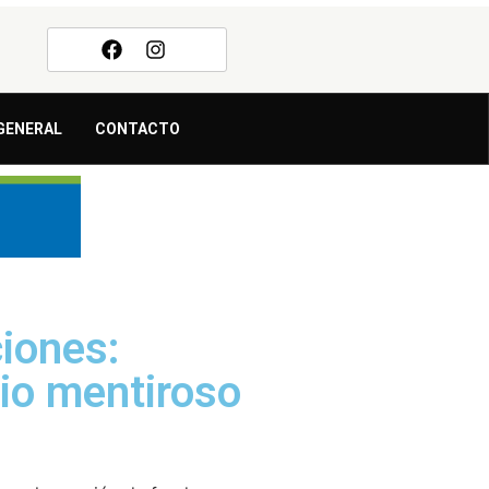
GENERAL
CONTACTO
iones:
io mentiroso