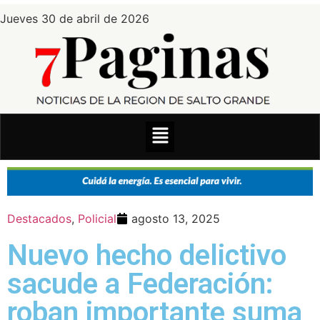
Jueves 30 de abril de 2026
Destacados
,
Policial
agosto 13, 2025
Nuevo hecho delictivo
sacude a Federación:
roban importante suma