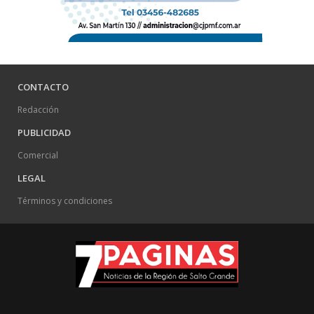
CONTACTO
Redacción
PUBLICIDAD
Comercial
LEGAL
Términos y condiciones